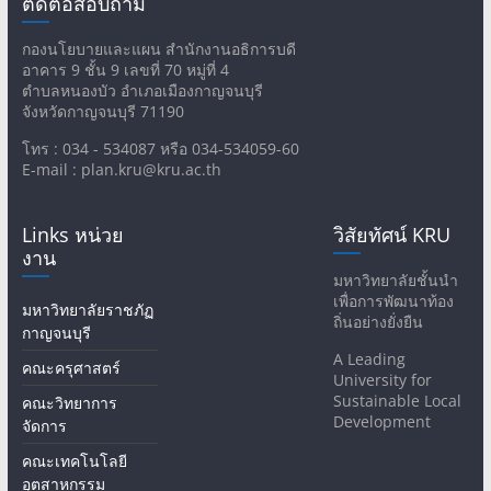
ติดต่อสอบถาม
กองนโยบายและแผน สำนักงานอธิการบดี
อาคาร 9 ชั้น 9 เลขที่ 70 หมู่ที่ 4
ตำบลหนองบัว อำเภอเมืองกาญจนบุรี
จังหวัดกาญจนบุรี 71190
โทร : 034 - 534087 หรือ 034-534059-60
E-mail : plan.kru@kru.ac.th
Links หน่วย
วิสัยทัศน์ KRU
งาน
มหาวิทยาลัยชั้นนำ
เพื่อการพัฒนาท้อง
มหาวิทยาลัยราชภัฏ
ถิ่นอย่างยั่งยืน
กาญจนบุรี
A Leading
คณะครุศาสตร์
University for
Sustainable Local
คณะวิทยาการ
Development
จัดการ
คณะเทคโนโลยี
อุตสาหกรรม