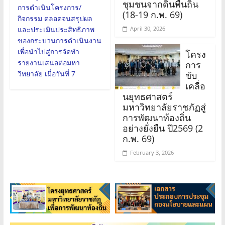
ชุมชนจากดินพื้นถิ่น
การดำเนินโครงการ/
(18-19 ก.พ. 69)
กิจกรรม ตลอดจนสรุปผล
April 30, 2026
และประเมินประสิทธิภาพ
ของกระบวนการดำเนินงาน
เพื่อนำไปสู่การจัดทำ
โครง
รายงานเสนอต่อมหา
การ
วิทยาลัย เมื่อวันที่ 7
ขับ
เคลื่อ
นยุทธศาสตร์
มหาวิทยาลัยราชภัฏสู่
การพัฒนาท้องถิ่น
อย่างยั่งยืน ปี2569 (2
ก.พ. 69)
February 3, 2026